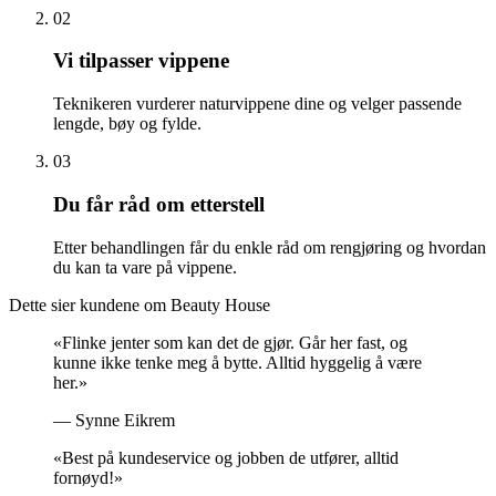
02
Vi tilpasser vippene
Teknikeren vurderer naturvippene dine og velger passende
lengde, bøy og fylde.
03
Du får råd om etterstell
Etter behandlingen får du enkle råd om rengjøring og hvordan
du kan ta vare på vippene.
Dette sier kundene om Beauty House
«Flinke jenter som kan det de gjør. Går her fast, og
kunne ikke tenke meg å bytte. Alltid hyggelig å være
her.»
— Synne Eikrem
«Best på kundeservice og jobben de utfører, alltid
fornøyd!»